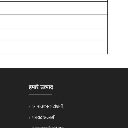
K
हमारे उत्पाद
आपातकाल रोशनी
फायर अलार्म